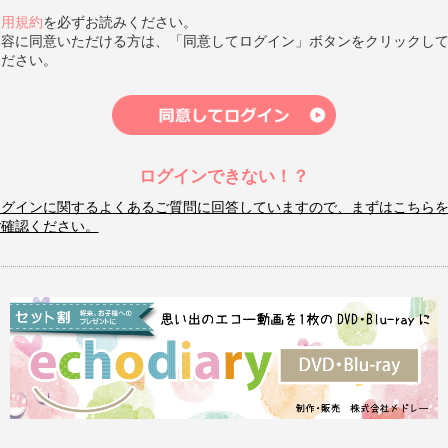
利用規約
を必ずお読みください。
内容に同意いただける方は、「同意してログイン」ボタンをクリックし
ください。
ログインできない！？
ログインに関するよくあるご質問に回答していますので、まずはこちら
ご確認ください。