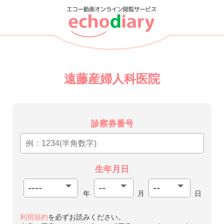
遠藤産婦人科医院
診察券番号
生年月日
年
月
日
利用規約
を必ずお読みください。