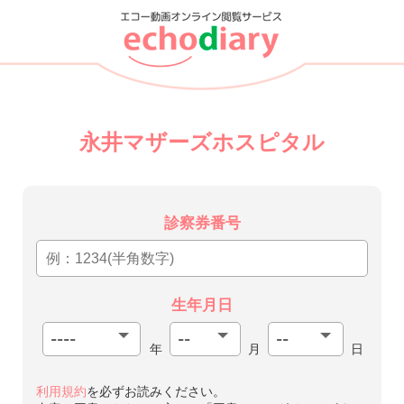
永井マザーズホスピタル
診察券番号
生年月日
年
月
日
利用規約
を必ずお読みください。