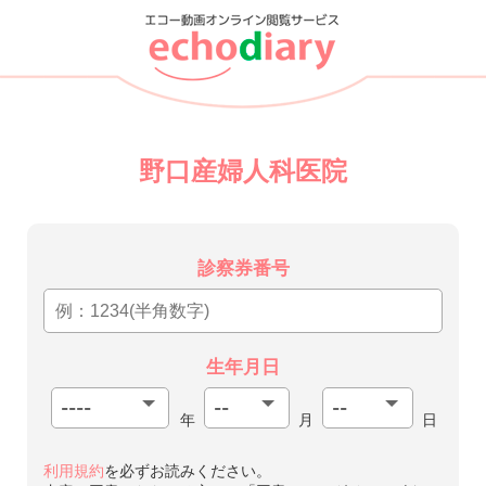
野口産婦人科医院
診察券番号
生年月日
年
月
日
利用規約
を必ずお読みください。