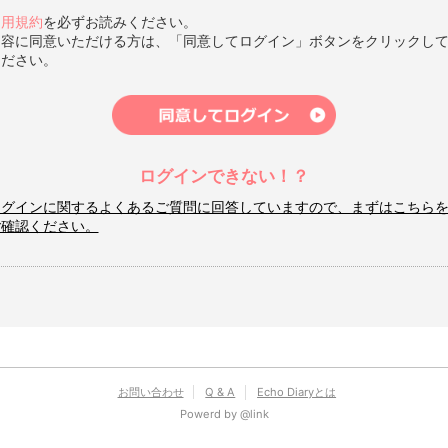
利用規約
を必ずお読みください。
内容に同意いただける方は、「同意してログイン」ボタンをクリックし
ください。
ログインできない！？
ログインに関するよくあるご質問に回答していますので、まずはこちら
ご確認ください。
お問い合わせ
Q & A
Echo Diaryとは
Powerd by @link