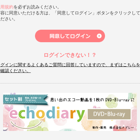
利用規約
を必ずお読みください。
内容に同意いただける方は、「同意してログイン」ボタンをクリックし
ください。
ログインできない！？
ログインに関するよくあるご質問に回答していますので、まずはこちら
ご確認ください。