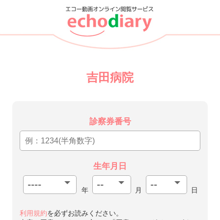
吉田病院
診察券番号
生年月日
年
月
日
利用規約
を必ずお読みください。