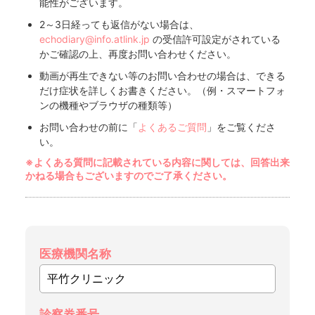
能性がございます。
2～3日経っても返信がない場合は、
echodiary@info.atlink.jp
の受信許可設定がされている
かご確認の上、再度お問い合わせください。
動画が再生できない等のお問い合わせの場合は、できる
だけ症状を詳しくお書きください。（例・スマートフォ
ンの機種やブラウザの種類等）
お問い合わせの前に「
よくあるご質問
」をご覧くださ
い。
※よくある質問に記載されている内容に関しては、回答出来
かねる場合もございますのでご了承ください。
医療機関名称
診察券番号