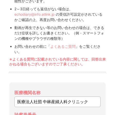
能性がございます。
2～3日経っても返信がない場合は、
echodiary@info.atlink.jp
の受信許可設定がされている
かご確認の上、再度お問い合わせください。
動画が再生できない等のお問い合わせの場合は、できる
だけ症状を詳しくお書きください。（例・スマートフォ
ンの機種やブラウザの種類等）
お問い合わせの前に「
よくあるご質問
」をご覧くださ
い。
※よくある質問に記載されている内容に関しては、回答出来
かねる場合もございますのでご了承ください。
医療機関名称
診察券番号