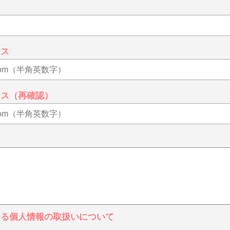
レス
レス（再確認）
ける個人情報の取扱いについて