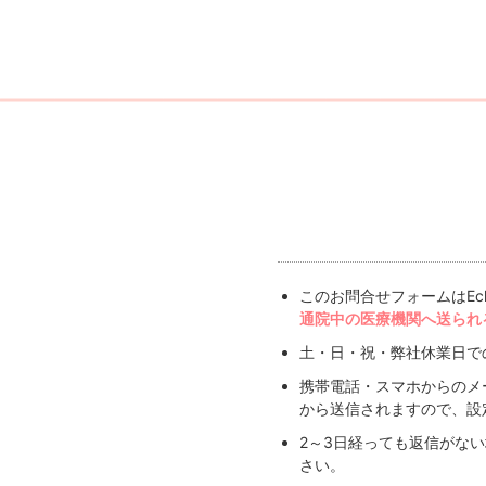
このお問合せフォームはEc
通院中の医療機関へ送られ
土・日・祝・弊社休業日で
携帯電話・スマホからのメ
から送信されますので、設
2～3日経っても返信がな
さい。