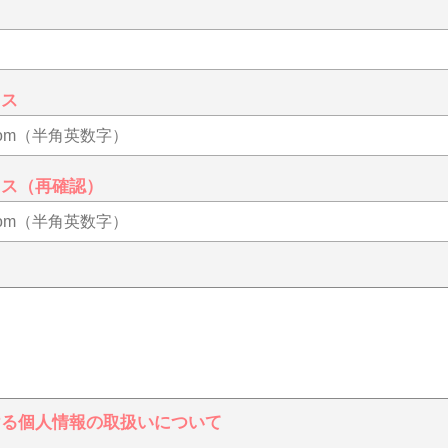
レス
レス（再確認）
ける個人情報の取扱いについて