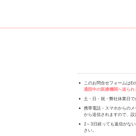
このお問合せフォームはEc
通院中の医療機関へ送られ
土・日・祝・弊社休業日で
携帯電話・スマホからのメ
から送信されますので、設
2～3日経っても返信がな
さい。